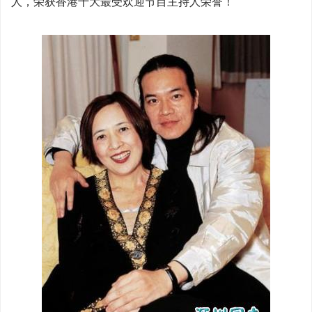
人，荣获香港十大最受欢迎节目主持人荣誉！