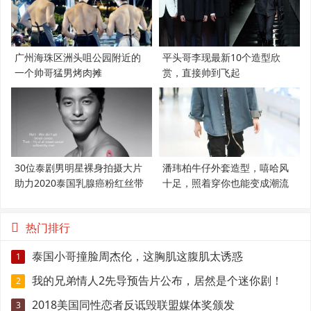
广州海珠区洲头咀公园附近的
平头哥李现最新10个造型欣
一个帅哥猛男烤肉摊
赏，直接帅到飞起
30位泰剧男明星裸身拍摄大片
潘玮柏牛仔外套造型，嘻哈风
助力2020泰国乳腺癌粉红丝带
十足，照着穿你也能变成潮流
范
热门排行
泰国小哥撞脸周杰伦，这胸肌这腹肌太诱惑
1
我的兄弟情人2先导预告片公布，居然是个迷你剧！
2
2018美国同性恋者反诋毁联盟媒体奖颁发
3