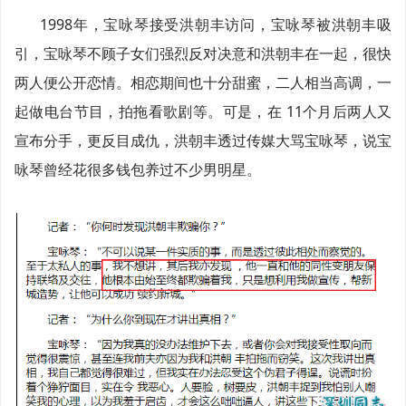
1998年，宝咏琴接受洪朝丰访问，宝咏琴被洪朝丰吸
引，宝咏琴不顾子女们强烈反对决意和洪朝丰在一起，很快
两人便公开恋情。相恋期间也十分甜蜜，二人相当高调，一
起做电台节目，拍拖看歌剧等。可是，在 11个月后两人又
宣布分手，更反目成仇，洪朝丰透过传媒大骂宝咏琴，说宝
咏琴曾经花很多钱包养过不少男明星。