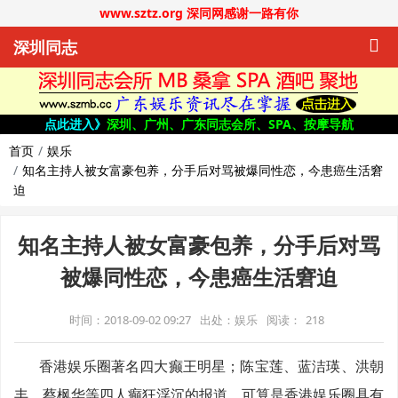
www.sztz.org 深同网感谢一路有你
深圳同志
点此进入》
深圳、广州、广东同志会所、SPA、按摩导航
首页
娱乐
知名主持人被女富豪包养，分手后对骂被爆同性恋，今患癌生活窘
迫
知名主持人被女富豪包养，分手后对骂
被爆同性恋，今患癌生活窘迫
时间：2018-09-02 09:27
出处：娱乐
阅读：
218
香港娱乐圈著名四大癫王明星；陈宝莲、蓝洁瑛、洪朝
丰、蔡枫华等四人癫狂浮沉的报道，可算是香港娱乐圈具有