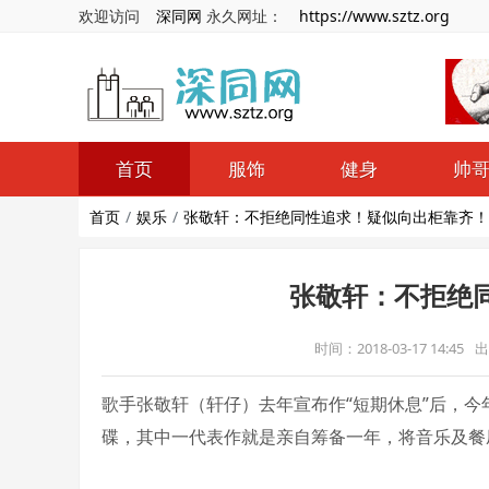
欢迎访问
深同网
永久网址：
https://www.sztz.org
首页
服饰
健身
帅
首页
娱乐
张敬轩：不拒绝同性追求！疑似向出柜靠齐！
张敬轩：不拒绝
时间：2018-03-17 14:45
出
歌手张敬轩（轩仔）去年宣布作“短期休息”后，今年
碟，其中一代表作就是亲自筹备一年，将音乐及餐