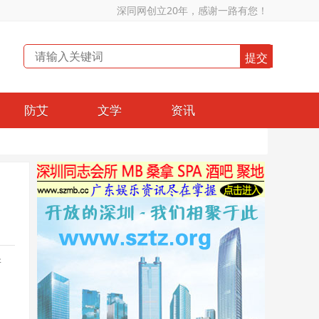
深同网创立20年，感谢一路有您！
防艾
文学
资讯
新